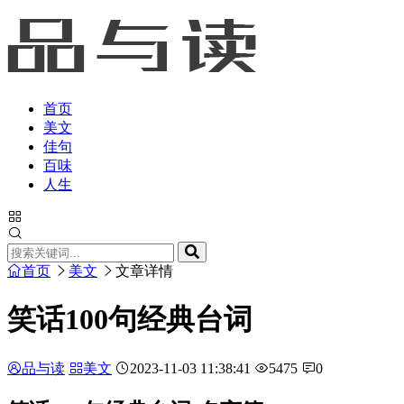
首页
美文
佳句
百味
人生
首页
美文
文章详情
笑话100句经典台词
品与读
美文
2023-11-03 11:38:41
5475
0