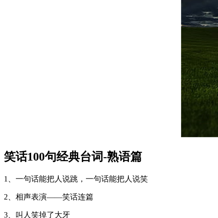
笑话100句经典台词-熟语篇
1、一句话能把人说跳，一句话能把人说笑
2、相声表演——笑话连篇
3、叫人笑掉了大牙