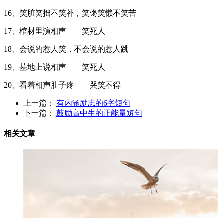
16、笑脏笑拙不笑补，笑馋笑懒不笑苦
17、棺材里演相声——笑死人
18、会说的惹人笑，不会说的惹人跳
19、墓地上说相声——笑死人
20、看着相声肚子疼——哭笑不得
上一篇：
有内涵励志的6字短句
下一篇：
鼓励高中生的正能量短句
相关文章