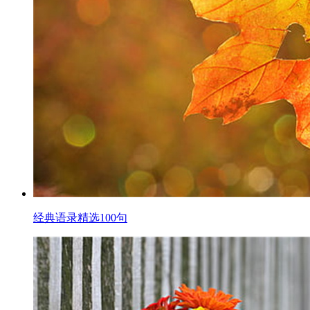
经典语录精选100句