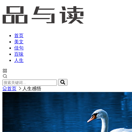
首页
美文
佳句
百味
人生
首页
人生感悟