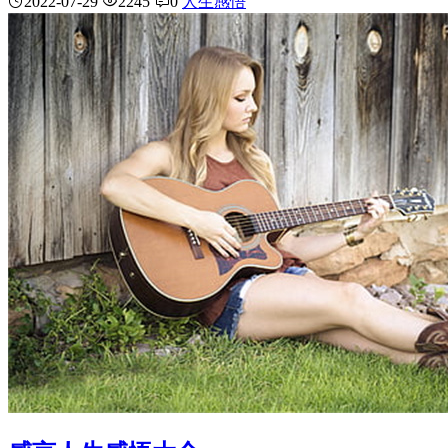
2022-07-29
2245
0
人生感悟