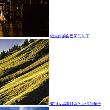
做最好的自己霸气句子
夸别人唱歌好听的高情商句子