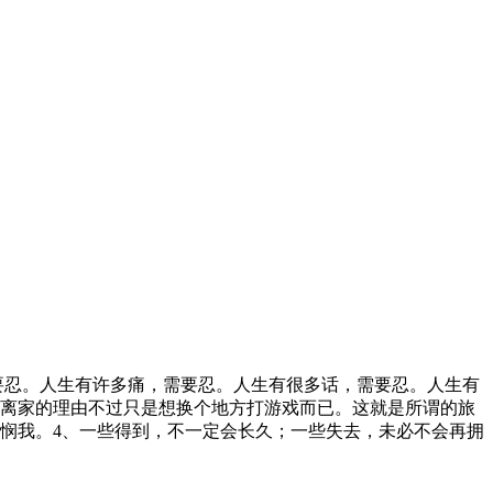
要忍。人生有许多痛，需要忍。人生有很多话，需要忍。人生有
要离家的理由不过只是想换个地方打游戏而已。这就是所谓的旅
悯我。4、一些得到，不一定会长久；一些失去，未必不会再拥