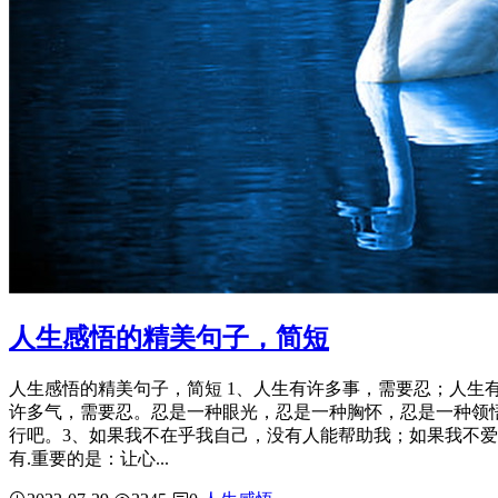
人生感悟的精美句子，简短
人生感悟的精美句子，简短 1、人生有许多事，需要忍；人
许多气，需要忍。忍是一种眼光，忍是一种胸怀，忍是一种领
行吧。3、如果我不在乎我自己，没有人能帮助我；如果我不
有.重要的是：让心...