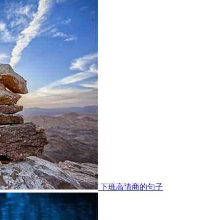
下班高情商的句子