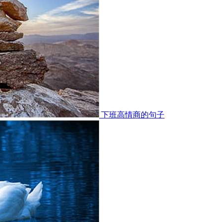
下班高情商的句子