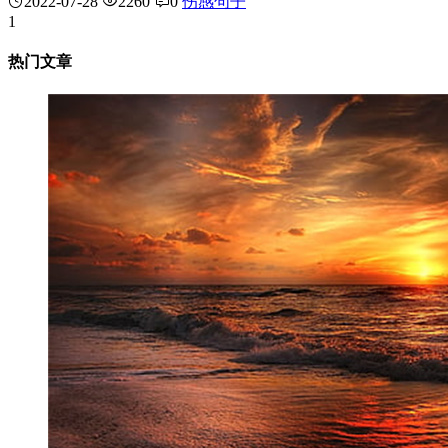
2022-07-28
2260
0
伤感句子
1
热门文章