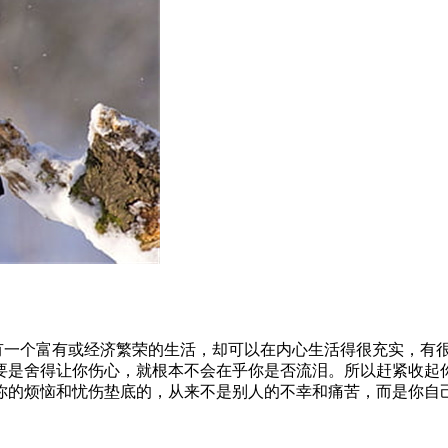
有一个富有或经济繁荣的生活，却可以在内心生活得很充实，有很
要是舍得让你伤心，就根本不会在乎你是否流泪。所以赶紧收起
你的烦恼和忧伤垫底的，从来不是别人的不幸和痛苦，而是你自