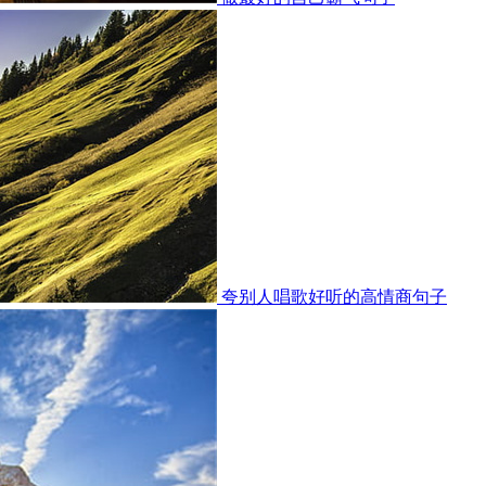
夸别人唱歌好听的高情商句子