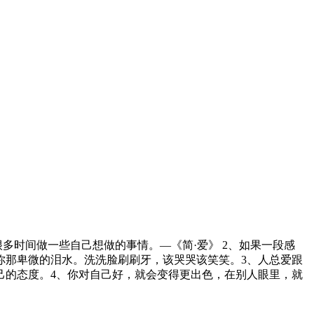
多时间做一些自己想做的事情。—《简·爱》 2、如果一段感
你那卑微的泪水。洗洗脸刷刷牙，该哭哭该笑笑。3、人总爱跟
己的态度。4、你对自己好，就会变得更出色，在别人眼里，就