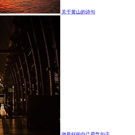
关于黄山的诗句
做最好的自己霸气句子