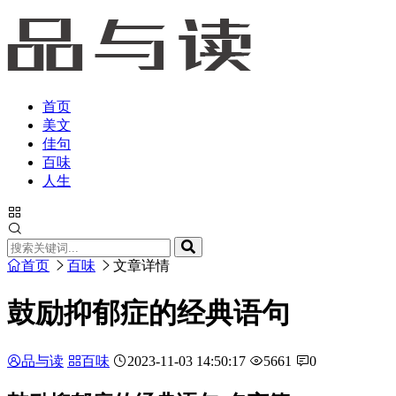
首页
美文
佳句
百味
人生
首页
百味
文章详情
鼓励抑郁症的经典语句
品与读
百味
2023-11-03 14:50:17
5661
0