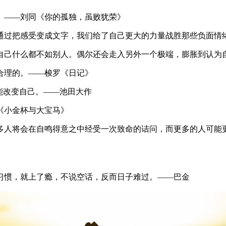
。——刘同《你的孤独，虽败犹荣》
通过把感受变成文字，我们给了自己更大的力量战胜那些负面情
得自己什么都不如别人。偶尔还会走入另外一个极端，膨胀到认为
合理的。——梭罗《日记》
能改变自己。——池田大作
《小金杯与大宝马》
许多人将会在自鸣得意之中经受一次致命的诘问，而更多的人可能
》
习惯，就上了瘾，不说空话，反而日子难过。——巴金