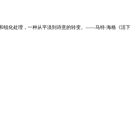
大和锐化处理，一种从平淡到诗意的转变。——马特·海格《活下