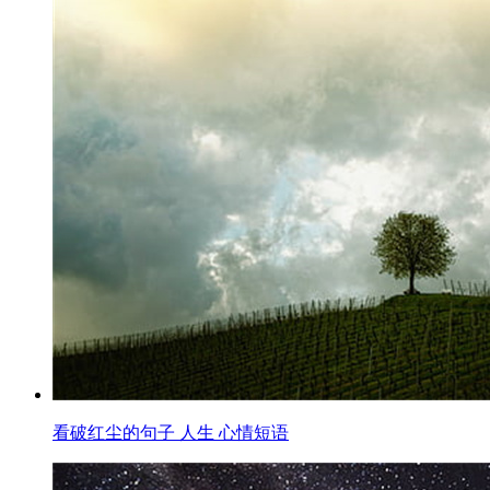
看破红尘的句子 人生 心情短语