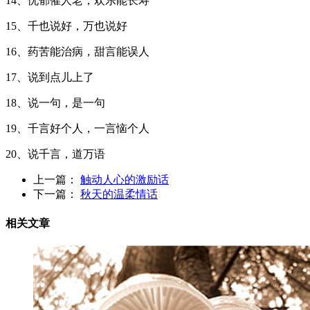
14、忧郁催人老，欢乐能长寿
15、千也说好，万也说好
16、药苦能治病，甜言能误人
17、说到点儿上了
18、说一句，是一句
19、千言好个人，一言恼个人
20、说千言，道万语
上一篇：
触动人心的激励话
下一篇：
秋天的温柔情话
相关文章