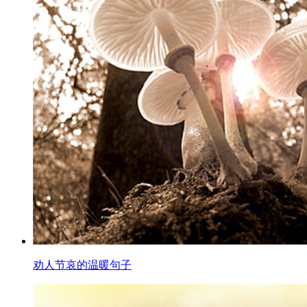
劝人节哀的温暖句子