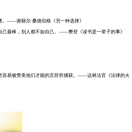
绪。——谢丽尔·桑德伯格《另一种选择》
自己最棒，别人都不如自己。——樊登《读书是一辈子的事》
更容易被赞美他们才能的言辞所捕获。——达林法官《法律的火