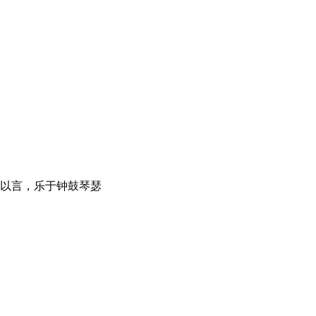
人以言，乐于钟鼓琴瑟