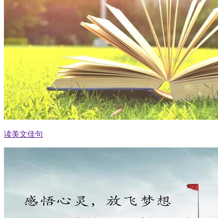
读美文佳句