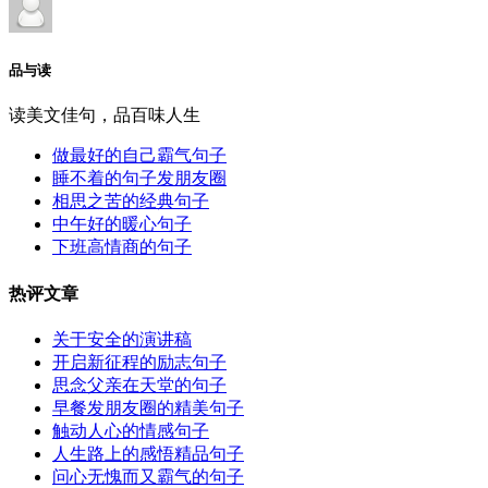
品与读
读美文佳句，品百味人生
做最好的自己霸气句子
睡不着的句子发朋友圈
相思之苦的经典句子
中午好的暖心句子
下班高情商的句子
热评文章
关于安全的演讲稿
开启新征程的励志句子
思念父亲在天堂的句子
早餐发朋友圈的精美句子
触动人心的情感句子
人生路上的感悟精品句子
问心无愧而又霸气的句子