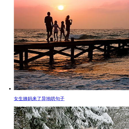
女生姨妈来了异地哄句子