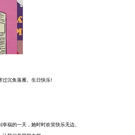
赛过沉鱼落雁。生日快乐!
别幸福的一天，她时时欢笑快乐无边。