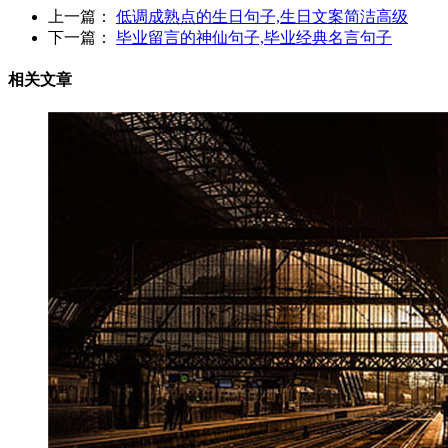
上一篇：
低调成熟点的生日句子,生日文案简洁高级
下一篇：
毕业留言的神仙句子,毕业经典名言句子
相关文章