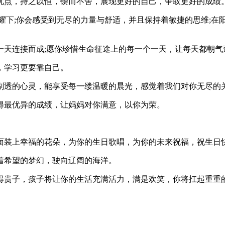
的优点，持之以恒，锲而不舍，展现更好的自己，争取更好的成绩
照耀下;你会感受到无尽的力量与舒适，并且保持着敏捷的思维;
一天连接而成;愿你珍惜生命征途上的每一个一天，让每天都朝气
，学习更要靠自己。
样剔透的心灵，能享受每一缕温暖的晨光，感觉着我们对你无尽的
得最优异的成绩，让妈妈对你满意，以你为荣。
面装上幸福的花朵，为你的生日歌唱，为你的未来祝福，祝生日快
着希望的梦幻，驶向辽阔的海洋。
得贵子，孩子将让你的生活充满活力，满是欢笑，你将扛起重重