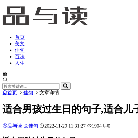
首页
美文
佳句
百味
人生
首页
佳句
文章详情
适合男孩过生日的句子,适合儿
品与读
佳句
2022-11-29 11:31:27
1904
0