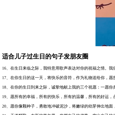
适合儿子过生日的句子发朋友圈
16、在生日来临之际，我特意用歌声表达对你的祝福之情。我
17、在你生日的这一天，将快乐的音符，作为礼物送给你，愿您
18、在你的生日到来之际，诚挚地献上我的三个祝愿：一愿你
19、愿所有的幸福，所有的快乐，所有的温馨，所有的好运，永
20、愿你像颗种子，勇敢地冲破泥沙，将嫩绿的幼芽伸出地