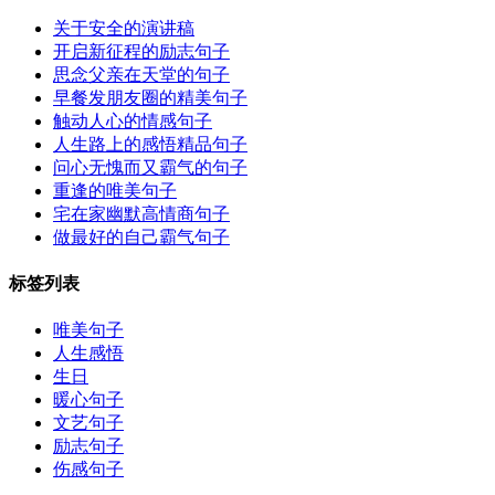
关于安全的演讲稿
开启新征程的励志句子
思念父亲在天堂的句子
早餐发朋友圈的精美句子
触动人心的情感句子
人生路上的感悟精品句子
问心无愧而又霸气的句子
重逢的唯美句子
宅在家幽默高情商句子
做最好的自己霸气句子
标签列表
唯美句子
人生感悟
生日
暖心句子
文艺句子
励志句子
伤感句子