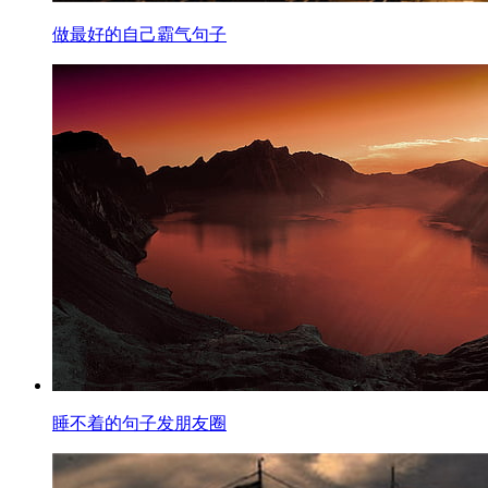
做最好的自己霸气句子
睡不着的句子发朋友圈