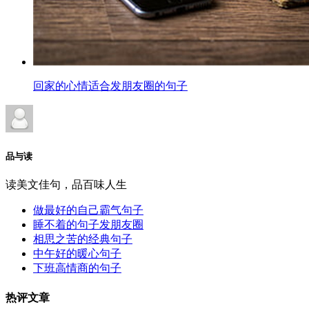
回家的心情适合发朋友圈的句子
品与读
读美文佳句，品百味人生
做最好的自己霸气句子
睡不着的句子发朋友圈
相思之苦的经典句子
中午好的暖心句子
下班高情商的句子
热评文章