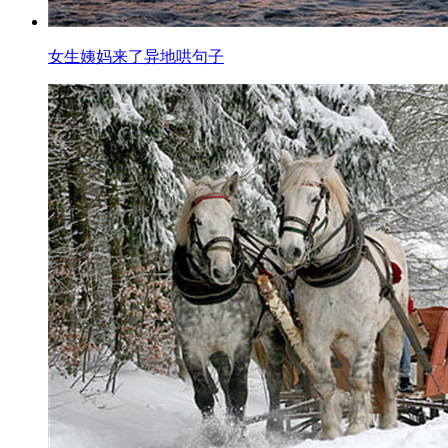
女生姨妈来了异地哄句子