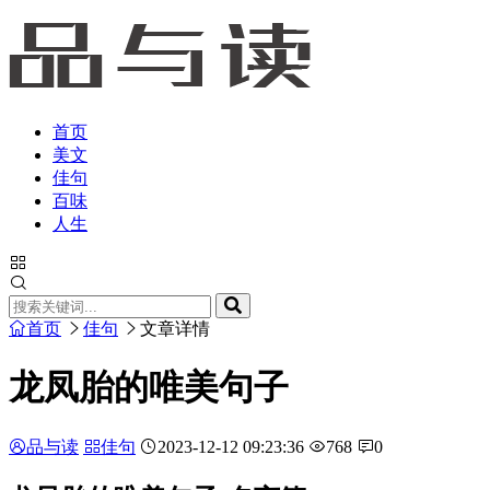
首页
美文
佳句
百味
人生
首页
佳句
文章详情
龙凤胎的唯美句子
品与读
佳句
2023-12-12 09:23:36
768
0