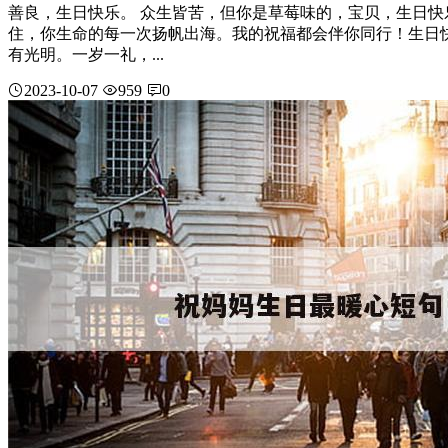
善良，生日快乐。 众生皆苦，但你是草莓味的，宝贝，生日快
住，你生命的每一次扬帆出海。我的祝福都会伴你同行！生日
有光明。一岁一礼，...
2023-10-07
959
0