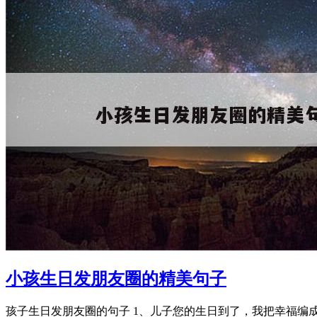
小孩生日发朋友圈的精美句子
孩子生日发朋友圈的句子 1、儿子您的生日到了，我把幸福编