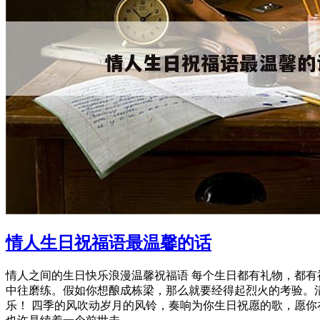
情人生日祝福语最温馨的话
情人之间的生日快乐浪漫温馨祝福语 每个生日都有礼物，都
中往磨练。假如你想酿成栋梁，那么就要经得起烈火的考验。
乐！ 四季的风吹动岁月的风铃，奏响为你生日祝愿的歌，愿你