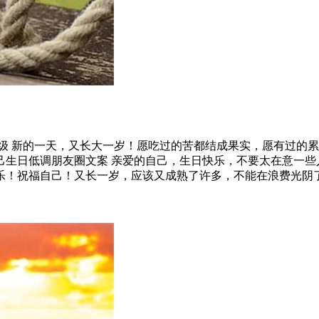
短高级 新的一天，又长大一岁！愿吃过的苦都结成果实，愿有过的
己生日低调朋友圈文案 亲爱的自己，生日快乐，不要太在意一些
乐！祝福自己！又长一岁，应该又成熟了许多，不能在浪费光阴