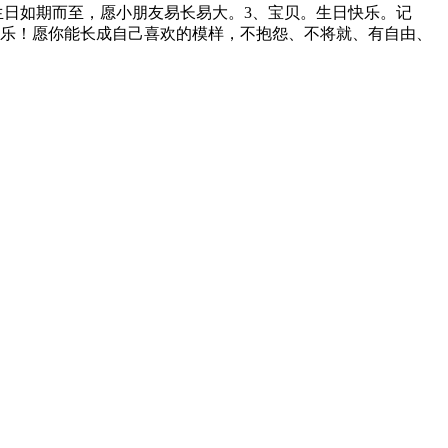
生日如期而至，愿小朋友易长易大。3、宝贝。生日快乐。记
快乐！愿你能长成自己喜欢的模样，不抱怨、不将就、有自由、