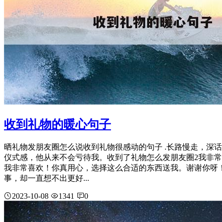
收到礼物的暖心句子
晒礼物发朋友圈怎么说收到礼物很感动的句子 .长路慢走，深
仪式感，他从来不会亏待我。收到了礼物怎么发朋友圈2我非
我非常喜欢！你真用心，选择这么合适的东西送我。谢谢你呀
事，却一直想不出更好...
2023-10-08
1341
0