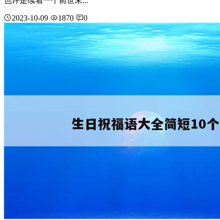
也许是续着一个前世未...
2023-10-09
1870
0