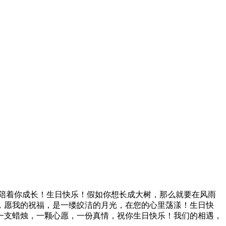
陪着你成长！生日快乐！假如你想长成大树，那么就要在风雨
，愿我的祝福，是一缕皎洁的月光，在您的心里荡漾！生日快
 一支蜡烛，一颗心愿，一份真情，祝你生日快乐！我们的相遇，