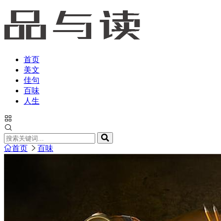
首页
美文
佳句
百味
人生
首页
百味