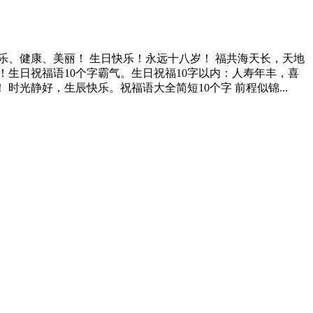
快乐、健康、美丽！ 生日快乐！永远十八岁！ 福共海天长，天地
！生日祝福语10个字霸气。生日祝福10字以内：人寿年丰，喜
光静好，生辰快乐。祝福语大全简短10个字 前程似锦...