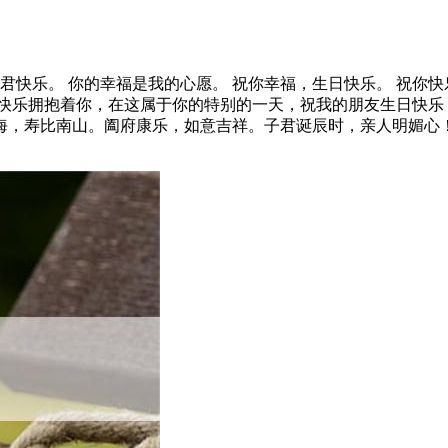
祝君快乐。 你的幸福是我的心愿。 祝你幸福，生日快乐。 祝你
的快乐拥抱着你，在这属于你的特别的一天，祝我的朋友生日快乐
寿比南山。阖府康乐，如意吉祥。子君诞辰时，亲人明媚心！ 时