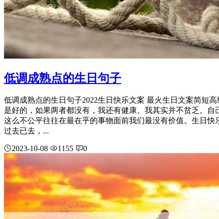
低调成熟点的生日句子
低调成熟点的生日句子2022生日快乐文案 最火生日文案简
是好的，如果两者都没有，我还有健康。我其实并不贫乏。自
这么不公平往往在最在乎的事物面前我们最没有价值。生日快
过去已去，...
2023-10-08
1155
0