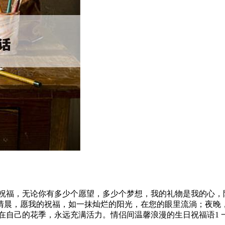
有祝福，无论你有多少个愿望，多少个梦想，我的礼物是我的心，
清晨，愿我的祝福，如一抹灿烂的阳光，在您的眼里流淌；夜晚
在自己的花季，永远充满活力。情侣间温馨浪漫的生日祝福语1