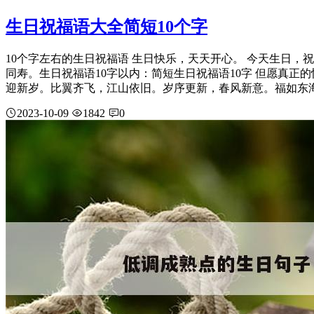
生日祝福语大全简短10个字
10个字左右的生日祝福语 生日快乐，天天开心。 今天生日，
同寿。生日祝福语10字以内：简短生日祝福语10字 但愿真正
迎新岁。比翼齐飞，江山依旧。岁序更新，春风新意。福如东海，
2023-10-09
1842
0