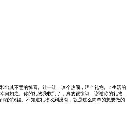
和出其不意的惊喜。让一让，凑个热闹，晒个礼物。2 生活的
，幸何如之。你的礼物我收到了，真的很惊讶，谢谢你的礼物，
深深的祝福。不知道礼物收到没有，就是这么简单的想要做的